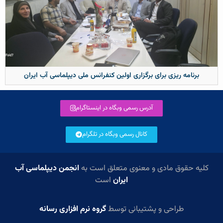
برنامه ریزی برای برگزاری اولین کنفرانس ملی دیپلماسی آب ایران
آدرس رسمی وبگاه در اینستاگرام
کانال رسمی وبگاه در تلگرام
کلیه حقوق مادی و معنوی متعلق است به
انجمن دیپلماسی آب
ایران
است
طراحی و پشتیبانی توسط
گروه نرم افزاری رسانه