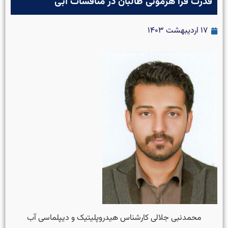
قدرت فرا هژمونی طالبان در مناقشات آبی
۱۷ اردیبهشت ۱۴۰۳
محمدنبی جلالی کارشناس هیدروپلیتیک و دیپلماسی آب