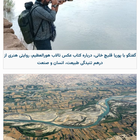
گفتگو با پوریا قلیچ خانی، درباره کتاب عکس تالاب هورالعظیم، روایتی هنری از
درهم تنیدگی طبیعت، انسان و صنعت