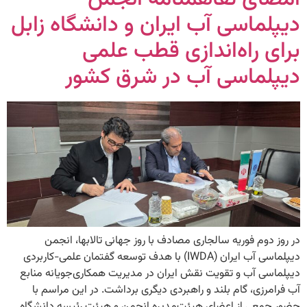
دیپلماسی آب ایران و دانشگاه زابل
برای راه‌اندازی قطب علمی
دیپلماسی آب در شرق کشور
در روز دوم فوریه سالجاری مصادف با روز جهانی تالابها، انجمن
دیپلماسی آب ایران (IWDA) با هدف توسعه گفتمان علمی-کاربردی
دیپلماسی آب و تقویت نقش ایران در مدیریت همکاری‌جویانه منابع
آب فرامرزی، گام بلند و راهبردی دیگری برداشت. در این مراسم با
حضور جمعی از اعضای هیئت‌مدیره انجمن و هیئت رئیسه دانشگاه