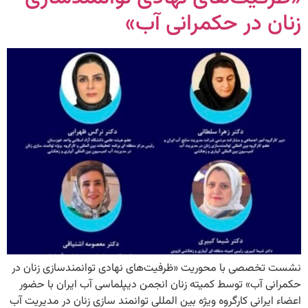
زنان در حکمرانی آب»
نشست تخصصی با محوریت «ظرفیت‌های نهادی توانمندسازی زنان در
حکمرانی آب» توسط کمیته زنان انجمن دیپلماسی آب ایران با حضور
اعضاء ایرانی کارگروه ویژه بین المللی توانمند سازی زنان در مدیریت آب