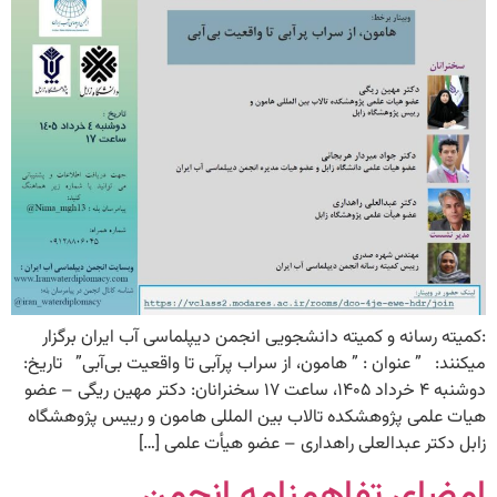
:کمیته رسانه و کمیته دانشجویی انجمن دیپلماسی آب ایران برگزار
میکنند: ” عنوان : ” هامون، از سراب پرآبی تا واقعیت بی‌آبی” تاریخ:
دوشنبه ۴ خرداد ۱۴۰۵، ساعت ۱۷ سخنرانان: دکتر مهین ریگی – عضو
هیات علمی پژوهشکده تالاب بین المللی هامون و رییس پژوهشگاه
زابل دکتر عبدالعلی راهداری – عضو هیأت علمی […]
امضای تفاهمنامه انجمن