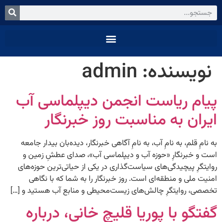
نویسنده:
admin
پیام ریاست انجمن دیپلماسی آب
ایران به مناسبت روز خبرنگار
به نامِ قلم، به نامِ آب، به نامِ آگاهی خبرنگار، دیده‌بان بیدار جامعه
است و خبرنگارِ «حوزه آب و دیپلماسی آب»، صدای عطشِ زمین و
روایتگرِ پیچیدگی‌های سیاست‌گذاری در یکی از حیاتی‌ترین حوزه‌های
امنیت ملی و منطقه‌ای است. روز خبرنگار را به شما که با نگاهی
تخصصی، روایتگرِ چالش‌های زیست‌محیطی و منابع آب هستید و […]
گفتگو با پوریا قلیچ خانی، درباره