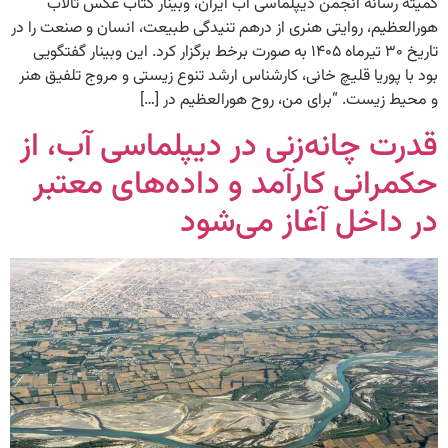
کمیته رسانه انجمن دیپلماسی آب ایران، وبینار کتاب عکس تالاب
هورالعظیم، روایتی هنری از درهم تنیدگی طبیعت، انسان و صنعت را در
تاریخ ۳۰ تیرماه ۱۴۰۵ به صورت برخط برگزار کرد. این وبینار گفتگویی
بود با پوریا قلیچ خانی، کارشناس ارشد تنوع زیستی و مروج تلفیق هنر
و محیط زیست. “برای من، روح هورالعظیم در […]
قدرت چانه‌زنی در دیپلماسی آب، از
حکمرانی کارآمد و داده‌های معتبر
در داخل آغاز می‌شود