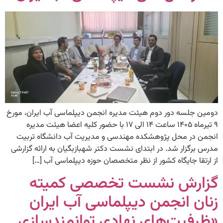
دومین جلسه دور دوم هیئت مدیره انجمن دیپلماسی آب ایران، مورخ
۹ تیرماه ۱۴۰۵ ساعت ۱۴ الی ۱۷ با حضور کلیه اعضا هیئت مدیره
انجمن در محل پژوهشکده مهندسی و مدیریت آب دانشگاه تربیت
مدرس برگزار شد. در ابتدای نشست دکتر شهبازبگیان به ارائه گزارشی
از ارتقا جایگاه کشور از نظر متخصصان حوزه دیپلماسی آب […]
گزارش نشست تخصصی کمیته
زنان انجمن دیپلماسی آب ایران
«ظرفیت‌های نهادی توانمندسازی