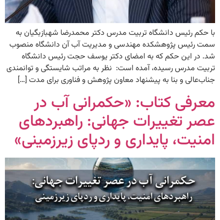
با حکم رئیس دانشگاه تربیت مدرس دکتر محمدرضا شهبازبگیان به
سمت رئیس پژوهشکده مهندسی و مدیریت آب آن دانشگاه منصوب
شد. در این حکم که به امضای دکتر یوسف حجت رئیس دانشگاه
تربیت مدرس رسیده، آمده است: ‌‌ نظر به مراتب شایستگی و توانمندی
جناب‌عالی و بنا به پیشنهاد معاون پژوهش و فناوری برای مدت […]
معرفی کتاب: «حکمرانی آب در
عصر تغییرات جهانی: راهبردهای
امنیت، پایداری و ردپای زیرزمینی»