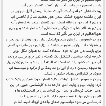
رئیس انجمن دیپلماسی آب ایران گفت: کاهش دبی آب
رودخانه‌های دجله و فرات تأثیرات محیط زیستی قابل توجهی بر
ایران داشته به‌ویژه خشک شدن هورالعظیم متاثر از کاهش آب
ورودی از این دو رودخانه است. این کاهش منجر به کاهش آب
ورودی به تالاب‌ها و شکل‌گیری توده‌های گرد و غبار شده و بر روی
هورالعظیم در ایران نیز تأثیر گذاشته است.
وی در خصوص ابزارهای هیدروپلیتیکی برای برون رفت از این بحران
پیشنهاد داد: ایران و عراق می‌توانند از ابزارهای دیپلماتیک و قانونی
برای بازستاندن حق‌آبه خود استفاده کنند. به عنوان مثال، وزیر
خارجه ترکیه پیشنهاد تشکیل یک کمیته دائمی برای بررسی پرونده
آب بین دو کشور را داده است که البته فراز و نشیب‌های زیادی برای
به نتیجه رسیدن دارد. از این رو نمایندگانی از ترکیه و موسسه آب
سوئد در کنفرانس بغداد حضور داشتند.
وی در خصوص تعامل دولت و کارشناسان حوزه هیدروپلیتیک تاکید
کرد: وزارت نیرو و وزارت امور خارجه بدنه کارشناسی خوبی در این
زمینه جذب کرده‌اند و البته این کارشناسان در اندیشکده‌ها و
انجمن های مرتبط هم حضور دارند. تا جایی که مربوط به
کارشناسی می‌شود توانستیم صدای واحدی ایجاد کنیم. اما در