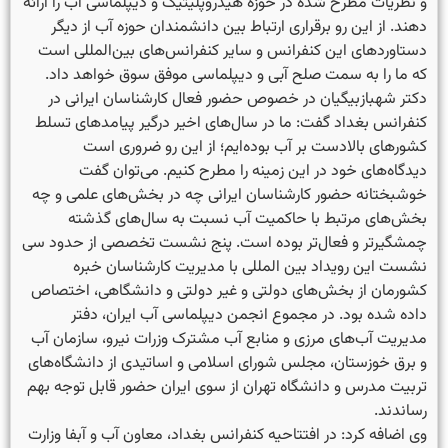
و نظریات مطرح شده در حوزه هیدروپلیتیک و دیپلماسی آب را ارائه
دهند. از این رو برقراری ارتباط بین دانشمندان حوزه آب از دیگر
دستاوردهای این کنفرانس و سایر کنفرانس‌های بین‌المللی است
که ما را به سمت صلح آبی و دیپلماسی موفق سوق خواهد داد.
دکتر شهبازبیگیان در خصوص حضور فعال کارشناسان ایرانی در
کنفرانس بغداد گفت: ما در سال‌های اخیر درگیر پیامدهای تسلط
کشورهای بالادست بر آب بوده‌ایم؛ از این رو ضروری است
دیدگاه‌های خود در این زمینه را مطرح کنیم. می‌توان گفت
خوشبختانه حضور کارشناسان ایرانی چه در بخش‌های علمی و چه
بخش‌های مرتبط با حاکمیت آب نسبت به سال‌های گذشته
چمشگیرتر و فعال‌تر بوده است. پنج نشست تخصصی از حدود سی
نشست این رویداد بین المللی با مدیریت کارشناسان خبره
کشورمان از بخش‌های دولتی و غیر دولتی و دانشگاهی، اختصاص
داده شده بود. در مجموع انجمن دیپلماسی آب ایران، دفتر
مدیریت آب‌های مرزی و منابع آب مشترک وزرات نیرو، سازمان آب
و برق خوزستان، مجلس شورای اسلامی و اساتیدی از دانشگاه‌های
تربیت مدرس و دانشگاه تهران از سوی ایران حضور قابل توجه بهم
رساندند.
وی اضافه کرد: در افتتاحیه کنفرانس بغداد، معاون آب و آبفا وزارت