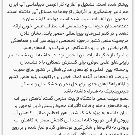
بیشتر شده است. تشکیل و آغاز یه کار انجمن دیپلماسی آب ایران
هم تاثیر چشمگیری بر افزایش توجه‌ها به مسائل آبی داشته است.
مجموع این اتفاقات سبب شده است دولت، کارشناسان و
دغدغه‌مندان حوزه آب و دیپلماسی آب مطالب علمی خوبی ارائه
دهند و در کنفرانس‌های بین‌المللی حضور یابند. نشان دادن
مرجعیت علمی کشور درحوزه تخصصی دیپلماسی آب و هماهنگی
بالای بخش اجرایی و دانشگاهی در شرکت و ارائه‌های علمی
مشترک از دیگر تاثیرات این انجمن بود. در حاشیه این نشست نیز
رایزنی‌های علمی موثری برای گسترش همکاری با دانشمندان
برجسته بین المللی و نهادهای مدنی فعال در کشور عراق صورت
پذیرفت که قطعا در آینده کمک خوبی برای تقویت بنیه علمی کشور
و ارائه راهکارهای جدی برای حل بحران خشکسالی و مسائل
هیدروپلیتیک به همراه داشته باشد.
عضو هیئت علمی دانشگاه تربیت مدرس گفت: کاهش دبی آب
رودخانه‌های دجله و فرات تأثیرات محیط زیستی قابل توجهی بر
ایران داشته به ویژه خشک شدن هورالعظیم متاثر از کاهش آب
ورودی از این دو رودخانه است. این کاهش منجر به کاهش آب
ورودی به تالاب‌ها و شکل‌گیری توده‌های گرد و غبار شده و بر روی
هورالعظیم در ایران نیز تأثیر گذاشته است.