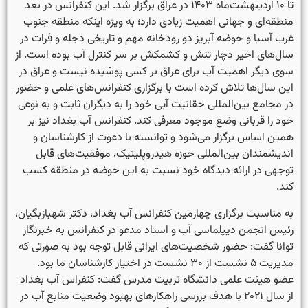
تا ۱۰ اردیبهشت‌ماه ۱۴۰۳ در عراق برگزار شد. این کنفرانس در بعد
منطقه‌ای و جهانی اهمیت زیادی دارد؛ به ویژه اینکه منطقه جنوب
غرب آسیا و حوضه آبریز دو رودخانه مهم و تاریخی دجله و فرات در
سال‌های اخیر دچار تنش و کشمکش بر سر کنترل آب بوده است. از
سوی دیگر اهمیت آب برای عراق بر کسی پوشیده نیست و عراق در
این سال‌ها تلاش کرده است با برگزاری کنفرانس‌های علمی و حضور
در مجامع بین‌المللی حقانیت آبی خود را به دیگران ثابت و به نوعی
خود را قربانی وضع موجود معرفی کند. کنفرانس آب بغداد نیز بر
همین اساس برگزار می‌شود و توانسته با دعوت از کارشناسان و
اندیشمندان بین‌المللی حوزه هیدروپلیتیک، موفقیت‌های قابل
توجهی در ارائه دیدگاه خود نسبت به این حوضه در منطقه کسب
کند.
به مناسبت برگزاری چهارمین کنفرانس آب بغداد، دکتر شهبازبگیان،
رئیس انجمن دیپلماسی آب و استاد مدعو در کنفرانس به خبرنگار
توانا گفت: حضور شخصیت‌های ایرانی قابل توجه بود به صورتی که
مدیریت ۵ نشست از ۳۰ نشست در اختیار کارشناسان ما بود.
عضو هیئت علمی دانشگاه تربیت مدرس گفت: کنفراس آب بغداد
از سال ۲۰۲۱ با هدف بررسی راهکارهای بهبود وضعیت منابع آب در