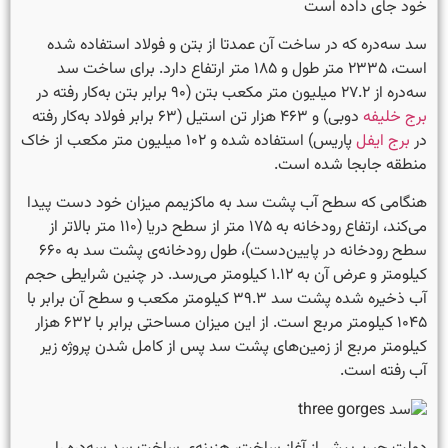
خود جای داده است
سد سه‌دره که در ساخت آن عمدتا از بتن و فولاد استفاده شده
است، ۲۳۳۵ متر طول و ۱۸۵ متر ارتفاع دارد. برای ساخت سد
سه‌دره از ۲۷.۲ میلیون متر مکعب بتن (۹۰ برابر بتن به‌کار رفته در
برج خلیفه
دوبی) و ۴۶۳ هزار تن استیل (۶۳ برابر فولاد به‌کار رفته
در
برج ایفل
پاریس) استفاده شده و ۱۰۲ میلیون متر مکعب از خاک
منطقه جابجا شده است.
هنگامی که سطح آب پشت سد به ماکزیمم میزان خود دست پیدا
می‌کند، ارتفاع رودخانه به ۱۷۵ متر از سطح دریا (۱۱۰ متر بالاتر از
سطح رودخانه در پایین‌دست)، طول رودخانه‌ی پشت سد به ۶۶۰
کیلومتر و عرض آن به ۱.۱۲ کیلومتر می‌رسد. در چنین شرایطی حجم
آب ذخیره شده پشت سد ۳۹.۳ کیلومتر مکعب و سطح آن برابر با
۱۰۴۵ کیلومتر مربع است. از این میزان مساحتی برابر با ۶۳۲ هزار
کیلومتر مربع از زمین‌های پشت سد پس از کامل شدن پروژه زیر
آب رفته است.