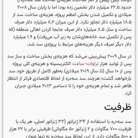
دولت چین پیش از آغاز ساخت، هزینه‌ی ساخت سد سه‌دره را
حدود ۲۲.۵ میلیارد دلار تخمین زده بود؛ اما با پایان سال ۲۰۰۸
میلادی و تکمیل شدن بخش اعظم پروژه، هزینه‌ی ساخت سد از
۱۸.۵ میلیارد دلار تجاوز نکرد. از این میزان ۸.۲ میلیارد دلار صرف
ساخت و ساز، ۸.۵ میلیارد دلار صرف جابجا کردن اهالی منطقه (که
پس از تکمیل سد خانه‌های‌شان به زیر آب می‌رفت) و ۱.۹ میلیارد
دلار دیگر صرف دیگر هزینه‌های مرتبط با پروژه‌ی سد شد.
در سال ۲۰۰۹ پیش‌بینی می‌شد که هزینه‌ی بخش ساخت و ساز سد
پس از تولید هزار
تراوات-ساعت
الکتریسیته و هزینه‌ی کلی پروژه
پس از ۱۰ سال (تا سال ۲۰۱۹ میلادی) به‌طور کامل از طریق خود سد
بازخواهد گشت؛ هرچند سد سه‌دره از لحاظ اقتصادی فراتر از انتظار
ظاهر شد و تمام هزینه‌ی خود را تا دسامبر ۲۰۱۳ میلادی جبران
کرد.
ظرفیت
سد سه‌دره با استفاده از ۳۴ ژنراتور (۳۲ ژنراتور اصلی، هر یک با
ظرفیت ۷۰۰ مگاوات و ۲ ژنراتور ۵۰ مگاواتی) ظرفیتی برابر با ۲۲ هزار
و ۵۰۰ مگاوات دارد. از این لحاظ سد سه‌دره نه تنها عنوان