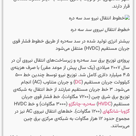
قرار دارند.
خطوط انتقال نیروی سد سه دره
بیشتر انرژی تولید شده در سد سه‌دره از طریق خطوط فشار قوی
جریان مستقیم (HVDC) منتقل می‌شود
پروژه‌ی توزیع برق سد سه‌دره و زیرساخت‌های انتقال نیروی آن در
سال ۲۰۰۷ میلادی (یک سال پیش از موعد مقرر) با صرف هزینه‌ی
۴.۵ میلیارد دلاری کامل شد. توزیع نیرو توسط چندین خط ۵۰۰
کیلوولت جریان مستقیم (
DC
) و جریان متناوب (AC) انجام
می‌شود. ۳ خط جریان مستقیم عبارتند از خط انتقال به شبکه‌ی
توزیع برق شرق چین (۷۲۰۰ مگاوات)، خط فشار قوی جریان
مستقیم (
HVDC
)
سه‌دره-چانگژو
(۳۰۰۰ مگاوات) و خط HVDC
گژوبا-شانگهای
(۱۲۰۰ مگاوات). خط‌های انتقال نیروی AC نیز در
مجموع حدود ۱۲ هزار مگاوات به شبکه‌ی مرکزی برق چین
می‌رسانند.