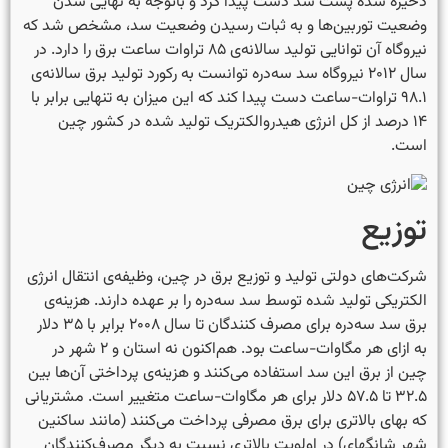
ذخیره شده پشت سد دست پیدا کرد و باتوجه به نهایی شدن
وضعیت توربین‌ها و به ثبات رسیدن وضعیت سد، مشخص شد که
نیروگاه آن توانایی تولید سالانه‌ی ۸۵ تراوات ساعت برق را دارد. در
سال ۲۰۱۲ نیروگاه سد سه‌دره توانست به رکورد تولید برق سالانه‌ی
۹۸.۱ تراوات-ساعت دست پیدا کند که این میزان به تنهایی برابر با
۱۴ درصد از کل انرژی هیدروالکتریک تولید شده در کشور چین
است.
توزیع
شرکت‌های دولتی تولید و توزیع برق در چین، وظیفه‌ی انتقال انرژی
الکتریکی تولید شده توسط سد سه‌دره را بر عهده دارند. هزینه‌ی
برق سد سه‌دره برای مصرف کنندگان تا سال ۲۰۰۸ برابر با ۳۵ دلار
به ازای هر مگاوات-ساعت بود. هم‌اکنون نه استان و ۲ شهر در
چین از برق این سد استفاده می‌کنند و هزینه‌ی پرداختی آن‌ها بین
۳۲.۵ تا ۵۷.۵ دلار برای هر مگاوات-ساعت متغییر است. مشتریانی
که بهای بالاتری برای برق مصرفی پرداخت می‌کنند (مانند ساکنین
شهر شانگهای) در اولویت بالاتری نسبت به دیگر مصرف‌کنندگان