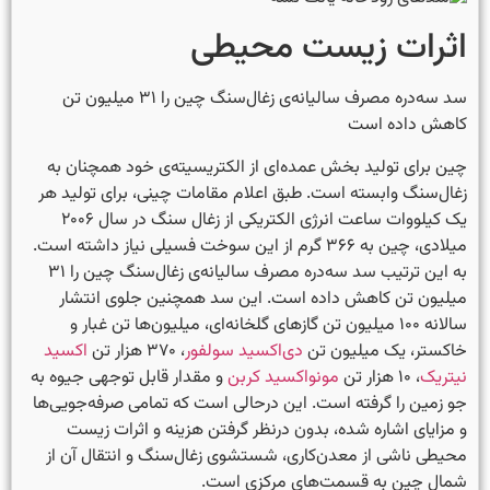
اثرات زیست محیطی
سد سه‌دره مصرف سالیانه‌ی زغال‌سنگ چین را ۳۱ میلیون تن
کاهش داده است
چین برای تولید بخش عمده‌ای از الکتریسیته‌ی خود همچنان به
زغال‌سنگ وابسته است. طبق اعلام مقامات چینی، برای تولید هر
یک کیلووات ساعت انرژی الکتریکی از زغال سنگ در سال ۲۰۰۶
میلادی، چین به ۳۶۶ گرم از این سوخت فسیلی نیاز داشته است.
به این ترتیب سد سه‌دره مصرف سالیانه‌ی زغال‌سنگ چین را ۳۱
میلیون تن کاهش داده است. این سد همچنین جلوی انتشار
سالانه ۱۰۰ میلیون تن گازهای گلخانه‌ای، میلیون‌ها تن غبار و
خاکستر، یک میلیون تن
دی‌اکسید سولفور
، ۳۷۰ هزار تن
اکسید
نیتریک
، ۱۰ هزار تن
مونواکسید کربن
و مقدار قابل توجهی جیوه به
جو زمین را گرفته است. این درحالی است که تمامی صرفه‌جویی‌ها
و مزایای اشاره شده، بدون درنظر گرفتن هزینه و اثرات زیست
محیطی ناشی از معدن‌کاری، شستشوی زغال‌سنگ و انتقال آن از
شمال چین به قسمت‌های مرکزی است.