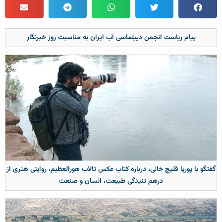
پیام ریاست انجمن دیپلماسی آب ایران به مناسبت روز خبرنگار
گفتگو با پوریا قلیچ خانی، درباره کتاب عکس تالاب هورالعظیم، روایتی هنری از
درهم تنیدگی طبیعت، انسان و صنعت