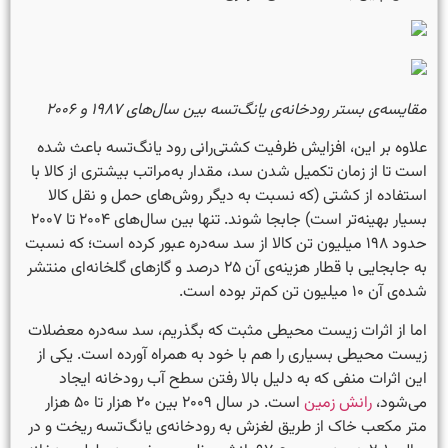
مقایسه‌ی بستر رودخانه‌ی یانگ‌تسه بین سال‌های ۱۹۸۷ و ۲۰۰۶
علاوه بر این، افزایش ظرفیت کشتی‌رانی رود یانگ‌تسه باعث شده
است تا از زمان تکمیل شدن سد، مقدار به‌مراتب بیشتری از کالا با
استفاده از کشتی (که نسبت به دیگر روش‌های حمل و نقل کالا
بسیار بهینه‌تر است) جابجا شوند. تنها بین سال‌های ۲۰۰۴ تا ۲۰۰۷
حدود ۱۹۸ میلیون تن کالا از سد سه‌دره عبور کرده است؛ که نسبت
به جابجایی با قطار هزینه‌ی آن ۲۵ درصد و گازهای گلخانه‌ای منتشر
شده‌ی آن ۱۰ میلیون تن کم‌تر بوده است.
اما از اثرات زیست محیطی مثبت که بگذریم، سد سه‌دره معضلات
زیست محیطی بسیاری را هم با خود به همراه آورده است. یکی از
این اثرات منفی که به دلیل بالا رفتن سطح آب رودخانه ایجاد
می‌شود،
رانش زمین
است. در سال ۲۰۰۹ بین ۲۰ هزار تا ۵۰ هزار
متر مکعب خاک از طریق لغزش به رودخانه‌ی یانگ‌تسه ریخت و در