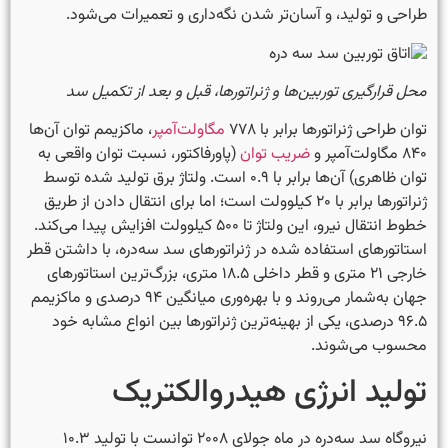
طراحی و تولید، و آسان‌تر شدن نگه‌داری و تعمیرات می‌شود.
محل قرارگیری توربین‌ها و ژنراتورها، قبل و بعد از تکمیل سد
توان طراحی ژنراتورها برابر با ۷۷۸
مگاولت‌آمپر
، ماکزیمم توان آن‌ها
۸۴۰ مگاولت‌آمپر و
ضریب توان
(پاورفاکتور، نسبت توان واقعی به
توان ظاهری) آن‌ها برابر با ۰.۹ است. ولتاژ برق تولید شده توسط
ژنراتورها برابر با ۲۰ کیلوولت است؛ اما برای انتقال دادن از طریق
خطوط انتقال نیرو، این ولتاژ تا ۵۰۰ کیلوولت افزایش پیدا می‌کند.
استاتورهای استفاده شده در ژنراتورهای سد سه‌دره، با داشتن قطر
خارجی ۲۱ متری و قطر داخلی ۱۸.۵ متری، بزرگ‌ترین استاتورهای
جهان به‌شمار می‌روند و با بهره‌وری میانگین ۹۴ درصدی و ماکزیمم
۹۶.۵ درصدی، یکی از بهینه‌ترین ژنراتورها بین انواع مشابه خود
محسوب می‌شوند.
تولید انرژی هیدروالکتریک
نیروگاه سد سه‌دره در ماه جولای ۲۰۰۸ توانست با تولید ۱۰.۳