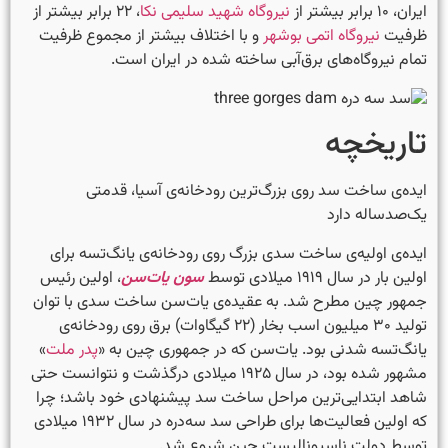
ایران، ۱۰ برابر بیشتر از
نیروگاه شهید سلیمی نکا
، ۲۲ برابر بیشتر از
ظرفیت
نیروگاه اتمی بوشهر
و با اختلاف بیشتر از مجموع ظرفیت
تمام نیروگاه‌های برق‌آبی ساخته شده در ایران است.
تاریخچه
ایده‌ی ساخت سد روی بزرگ‌ترین رودخانه‌ی آسیا، قدمتی
یک‌صدساله دارد
ایده‌ی اولیه‌ی ساخت سدی بزرگ روی رودخانه‌ی یانگ‌تسه برای
اولین بار در سال ۱۹۱۹ میلادی توسط
سون یات‌سن
، اولین رئیس
جمهور چین مطرح شد. به عقیده‌ی یات‌سن ساخت سدی با توان
تولید ۳۰ میلیون اسب بخار (۲۲ گیگاوات) برق روی رودخانه‌ی
یانگ‌تسه شدنی بود. یات‌سن که در جمهوری چین به «
پدر ملت
»
مشهور شده بود، در سال ۱۹۲۵ میلادی درگذشت و نتوانست حتی
شاهد ابتدایی‌ترین مراحل ساخت سد پیشنهادی خود باشد؛ چرا
که اولین فعالیت‌ها برای طراحی سد سه‌دره در سال ۱۹۳۲ میلادی
توسط دولت ناسیونالیست چین شروع شد.