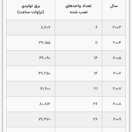
سال
تعداد واحدهای
برق تولیدی
نصب شده
(تراوات-ساعت)
۸.۶۰۷
۶
۲۰۰۳
۳۹.۱۵۵
۱۱
۲۰۰۴
۴۹.۰۹۰
۱۴
۲۰۰۵
۴۹.۲۵۰
۱۴
۲۰۰۶
۶۱.۶۰۰
۲۱
۲۰۰۷
۸۰.۸۱۲
۲۶
۲۰۰۸
۷۹.۴۷۰
۲۶
۲۰۰۹