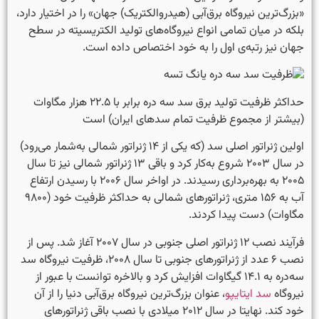
«بزرگ‌ترین نیروگاه برق‌آبی (هیدروالکتریک) جهان» را در اختیار دارد،
بلکه در میان تمامی انواع نیروگاه‌های تولید الکتریسیته در سطح
جهان نیز رتبه‌ی اول را به خود اختصاص داده است.
حداکثر ظرفیت تولید برق سد سه دره برابر با ۲۲.۵ هزار مگاوات
(بیشتر از مجموع ظرفیت تمام سدهای ایران) است
اولین ژنراتور اصلی سد (که یکی از ۱۴ ژنراتور شمالی به‌شمار می‌رود)
در سال ۲۰۰۳ شروع به‌کار کرد و باقی ۱۳ ژنراتور شمالی نیز تا سال
۲۰۰۵ به بهره‌برداری رسیدند. در اواخر سال ۲۰۰۶ با رسیدن ارتفاع
آب به ۱۵۶ متری، ژنراتورهای شمالی به حداکثر ظرفیت خود (۹۸۰۰
مگاوات) دست پیدا کردند.
فرآیند نصب ۱۲ ژنراتور اصلی جنوبی در سال ۲۰۰۷ آغاز شد. پس از
نصب ۶ عدد از ژنراتورهای جنوبی تا سال ۲۰۰۸، ظرفیت نیروگاه سد
سه‌دره به ۱۴.۱ گیگاوات افزایش کرد و بالاخره توانست با عبور از
نیروگاه
سد ایتایپو
، عنوان بزرگ‌ترین نیروگاه برق‌آبی دنیا را از آن
خود کند. نهایتا در سال ۲۰۱۲ میلادی با نصب باقی ژنراتورهای