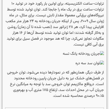
تراوات-ساعت الکتریسیته، برای اولین بار رکورد خود در تولید ۱۰
تراوات-ساعت برق در یک ماه را جابجا کند. توان تولید شده توسط
نیروگاه‌های برق‌آبی معمولا مقدار ثابتی نیست. برای مثال، در ماه
ژوئن سال ۲۰۰۹، پس از اینکه جریان رودخانه به ۲۴ هزار متر مکعب
افزایش پیدا کرد، هر ۲۸ ژنراتور سد (نصب شده تا آن زمان) روشن
و به‌کار گرفته شدند؛ اما توان تولید شده توسط آن‌ها از ۱۶ هزار
مگاوات تجاوز نمی‌کرد، چرا که هد موجود در فصل سیل برای تولید
برق آبی کافی نیست.
از طرف دیگر، همان‌طور که در نمودارها دیده می‌شود، توان خروجی
در فصل‌های خشک نیز به دلیل جریان پایین رودخانه محدود
است. درواقع ماکزیمم توان خروجی سد با توجه به میانگین نرخ
جریان آب در محل احداث سد، ارتفاع ۱۷۵ متری آب و بهره‌وری
۹۰.۱۵ درصدی محاسبه شده است.