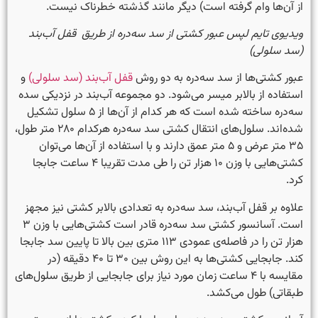
از آن‌ها وام گرفته است) دیگر مانند گذشته خطرناک نیست.
ویدیوی تایم لپس عبور کشتی از سد سه‌دره از طریق قفل آب‌بند
(سد سلولی)
عبور کشتی‌ها از سد سه‌دره به دو روش
قفل آب‌بند (سد سلولی)
و
استفاده از بالابر میسر می‌شود. دو مجموعه آب‌بند در نزدیکی سده
سه‌دره ساخته شده است که هر کدام از آن‌ها از ۵ سلول تشکیل
شده‌اند. سلول‌های انتقال کشتی سد سه‌دره هرکدام ۲۸۰ متر طول،
۳۵ متر عرض و ۵ متر عمق دارند و با استفاده از آن‌ها می‌توان
کشتی‌هایی با وزن ۱۰ هزار تن را طی مدت تقریبا ۴ ساعت جابجا
کرد.
علاوه بر قفل آب‌بند، سد سه‌دره به تعدادی بالابر کشتی نیز مجهز
است. آسانسور کشتی سد سه‌دره قادر است کشتی‌هایی با وزن ۳
هزار تن را در فاصله‌ی عمودی ۱۱۳ متری بین بالا تا پایین سد جابجا
کند. جابجایی کشتی‌ها به این روش بین ۳۰ تا ۴۰ دقیقه (در
مقایسه با ۴ ساعت زمان مورد نیاز برای جابجایی از طریق سلول‌های
طبقاتی) طول می‌کشد.