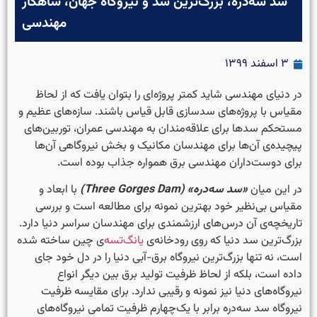
سد سه‌دره، بزرگ‌ترین سد و نیروگاه جهان، شاهکار
مهندسی
۳ اسفند ۱۳۹۹
در دنیای مهندسی شاید کمتر پروژه‌ای را بتوان یافت که از لحاظ
مقیاس با پروژه‌های سدسازی قابل قیاس باشند. سازه‌های عظیم و
مستحکم سدها برای علاقه‌مندان به مهندسی عمران، توربین‌های
پیچیده‌ی آن‌ها برای مهندسان مکانیک و بخش نیروگاهی آن‌ها
برای دوست‌داران مهندسی برق همواره جذاب بوده است.
در این میان
«سد سه‌دره‌» (Three Gorges Dam)
با ابعاد و
مقیاس بی‌نظیر خود بهترین نمونه برای مطالعه است و بررسی
تاریخچه‌ی آن درس‌های ارزشمندی برای مهندسان سراسر دنیا دارد.
بزرگ‌ترین سد دنیا که روی رودخانه‌ی
یانگ‌تسه‌
ی چین ساخته شده
است، نه تنها بزرگ‌ترین نیروگاه برق-آبی دنیا را در دل خود جای
داده است، بلکه از لحاظ ظرفیت تولید برق بین دیگر انواع
نیروگاه‌های دنیا نیز نمونه و رقیبی ندارد. برای مقایسه ظرفیت
نیروگاه سد سه‌دره برابر با یک‌چهارم ظرفیت تمامی نیروگاه‌های