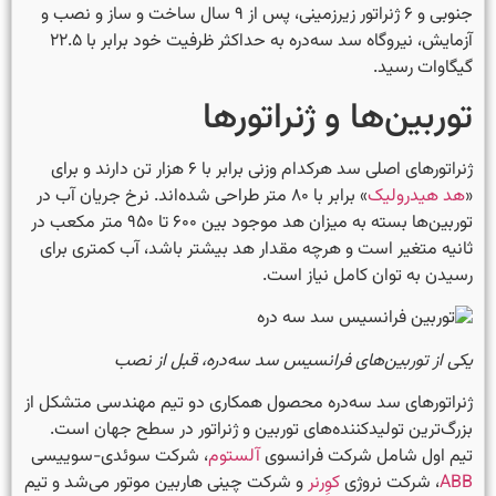
جنوبی و ۶ ژنراتور زیرزمینی، پس از ۹ سال ساخت و ساز و نصب و
آزمایش، نیروگاه سد سه‌دره به حداکثر ظرفیت خود برابر با ۲۲.۵
گیگاوات رسید.
توربین‌ها و ژنراتورها
ژنراتورهای اصلی سد هرکدام وزنی برابر با ۶ هزار تن دارند و برای
«
هد هیدرولیک
» برابر با ۸۰ متر طراحی شده‌اند. نرخ جریان آب در
توربین‌ها بسته به میزان هد موجود بین ۶۰۰ تا ۹۵۰ متر مکعب در
ثانیه متغیر است و هرچه مقدار هد بیشتر باشد، آب کمتری برای
رسیدن به توان کامل نیاز است.
یکی از توربین‌های فرانسیس سد سه‌دره، قبل از نصب
ژنراتورهای سد سه‌دره محصول همکاری دو تیم مهندسی متشکل از
بزرگ‌ترین تولید‌کننده‌های توربین و ژنراتور در سطح جهان است.
تیم اول شامل شرکت فرانسوی
آلستوم
، شرکت سوئدی-سوییسی
ABB
، شرکت نروژی
کوِرنر
و شرکت چینی هاربین موتور می‌شد و تیم