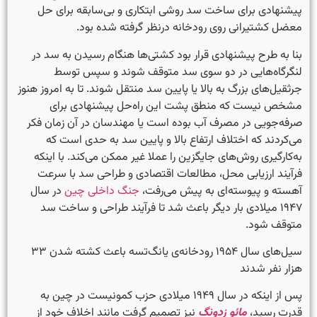
پیشنهادی برای ساخت سد روشی ابتکاری و بی‌سابقه برای حل
معضل کشتیرانی روی رودخانه درنظر گرفته شده بود.
بنا به طرح پیشنهادی قرار بود کشتی‌ها هنگام رسیدن به سد در
لنگرگاه‌هایی در دو سوی سد متوقف شوند و سپس توسط
جرثقیل‌های بزرگ به بالا یا پایین سد منتقل شوند. تا به امروز هنوز
مشخص نیست که منطق پشت این راه‌حل پیشنهادی برای
صرفه‌جویی در مصرف آب بوده است یا مهندسان در آن زمان فکر
می‌کردند که اختلاف ارتفاع بالا و پایین سد به حدی است که
به‌کارگیری روش‌های جایگزین را عملا غیر ممکن می‌کند. با اینکه
فرآیند ارزیابی محل، مطالعات اقتصادی و طراحی سد با سرعت
آهسته و پیوسته‌ای به پیش می‌رفت،
جنگ داخلی چین
در سال
۱۹۴۷ میلادی بار دیگر باعث شد تا فرآیند طراحی و ساخت سد
متوقف شود.
سیل‌های سال ۱۹۵۴ رودخانه‌ی یانگ‌تسه باعث کشته شدن ۳۳
هزار نفر شدند
پس از اینکه در سال ۱۹۴۹ میلادی حزب کمونیست در چین به
قدرت رسید،
مائو زدونگ
نیز تصمیم گرفت مانند اخلاف خود از