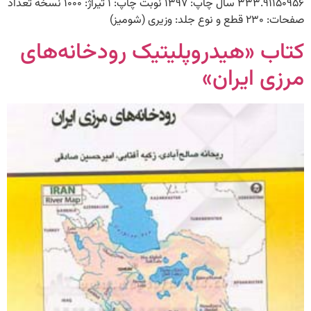
۳۳۳.۹۱۱۵۰۹۵۶ سال چاپ: ۱۳۹۷ نوبت چاپ: ۱ تیراژ: ۱۰۰۰ نسخه تعداد
صفحات: ۲۳۰ قطع و نوع جلد: وزیری (شومیز)
کتاب «هیدروپلیتیک رودخانه‌های
مرزی ایران»