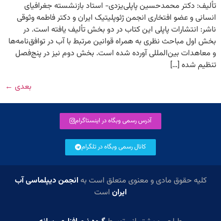
تألیف: دکتر محمد‌حسین پاپلی‌یزدی- استاد بازنشسته جغرافیای
انسانی و عضو افتخاری انجمن ژئوپلیتیک ایران و دکتر فاطمه وثوقی
ناشر:‌ انتشارات پاپلی این کتاب در دو بخش تألیف یافته است. در
بخش اول مباحث نظری به همراه قوانین مرتبط با آب در توافق‌نامه‌ها
و معاهدات بین‌المللی آورده شده است. بخش دوم نیز در پنج‌فصل
تنظیم شده […]
بعدی
←
آدرس رسمی وبگاه در اینستاگرام
کانال رسمی وبگاه در تلگرام
کلیه حقوق مادی و معنوی متعلق است به
انجمن دیپلماسی آب
ایران
است