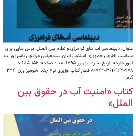
عنوان: دیپلماسی آب های فرامرزی و نظام بین الملل: درس هایی برای
سیاست خارجی جمهوری اسلامی ایران سیدعباس عراقچی ناشر: وزارت
امور خارجه تاریخ نشر: شهریور ۱۳۹۵ تعداد صفحه: ۱۵۲ شابک:
۹۷۸-۹۶۴-۳۶۱-۷۴۴-۸ قطع کتاب: وزیری نوع جلد: شومیز وزن: ۲۳۴
گرم
کتاب «امنیت آب در حقوق بین
الملل»