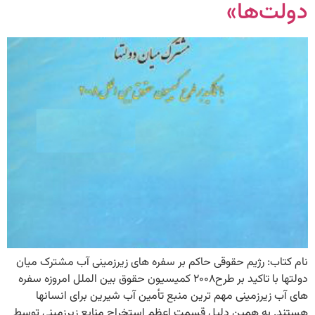
دولت‌ها»
نام کتاب: رژیم حقوقی حاکم بر سفره های زیرزمینی آب مشترک میان
دولتها با تاکید بر طرح۲۰۰۸ کمیسیون حقوق بین الملل امروزه سفره
های آب زیرزمینی مهم ترین منبع تأمین آب شیرین برای انسانها
هستند. به همین دلیل قسمت اعظم استخراج منابع زیرزمینی توسط