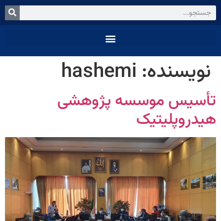
نویسنده:
hashemi
تأسیس موسسه پژوهشی
هیدروپلیتیک