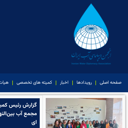
صفحه اصلی
رویدادها
اخبار
کمیته های تخصصی
هیات
گزارش رئیس کمیته
مجمع آب بین‌النه
ای