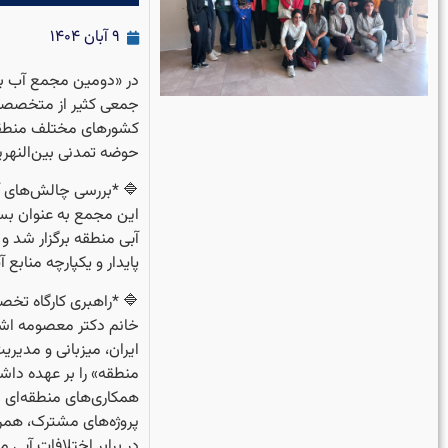
۹ آبان ۱۴۰۴
جمعی کثیر از متخصصان
کشورهای مختلف منطقه 
حوضه تمدنی بین‌النهری
🔷 *بررسی چالش‌های آ
این مجمع به عنوان بست
آبی منطقه برگزار شد و
پایدار و یکپارچه منابع 
🔷 *راهبری کارگاه تخ
خانم دکتر معصومه اشت
ایران، میزبانی و مدیر
منطقه» را بر عهده داشت
همکاری‌های منطقه‌ای م
پروژه‌های مشترک، همرا
در برابر اختلافات آبی 