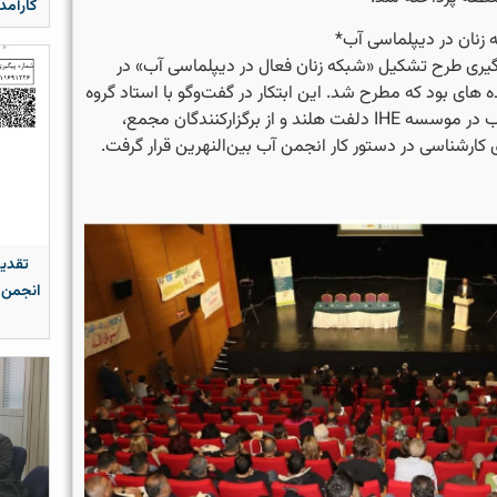
کارآمد
 زنان در دیپلماسی آب*
 پیگیری طرح تشکیل «شبکه زنان فعال در دیپلماسی آب» در
 های بود که مطرح شد. این ابتکار در گفت‌وگو با استاد گروه
حکمرانی و دیپلماسی آب در موسسه IHE دلفت هلند و از برگزارکنندگان مجمع،
 کارشناسی در دستور کار انجمن آب بین‌النهرین قرار گرفت.
تقدیر
انجمن 