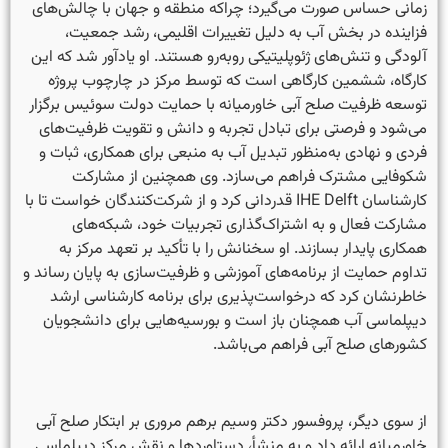
زمانی حساس صورت می‌گیرد؛ چراکه منطقه و جهان با چالش‌های
فزاینده در بخش آب به دلیل تغییرات اقلیمی، رشد جمعیت،
آلودگی و تنش‌های ژئوپلیتیکی روبه‌رو هستند. او یادآور شد که این
کارگاه، ششمین کارگاهی است که توسط مرکز در چارچوب پروژه
توسعه ظرفیت صلح آبی خاورمیانه با حمایت دولت سوئیس برگزار
می‌شود و فرصتی برای تبادل تجربه و دانش و تقویت ظرفیت‌های
فردی و نهادی به‌منظور تبدیل آب به منبعی برای همکاری، ثبات و
شکوفایی مشترک فراهم می‌سازد. وی همچنین از مشارکت
کارشناسان IHE Delft قدردانی کرد و از شرکت‌کنندگان خواست تا با
مشارکت فعال و به اشتراک‌گذاری تجربیات خود، شبکه‌های
همکاری پایدار بسازند. او سخنانش را با تأکید بر تعهد مرکز به
تداوم حمایت از برنامه‌های آموزشی و ظرفیت‌سازی به پایان رساند و
خاطرنشان کرد که درخواست‌پذیری برای برنامه کارشناسی ارشد
دیپلماسی آب همچنان باز است و بورسیه‌هایی برای دانشجویان
کشورهای صلح آبی فراهم می‌باشد.
از سوی دیگر، پروفسور دکتر وسیم برهم مروری بر ابتکار صلح آبی
خاورمیانه ارائه داد و به منشأ، دستاوردها و نقش مرکز دیپلماسی