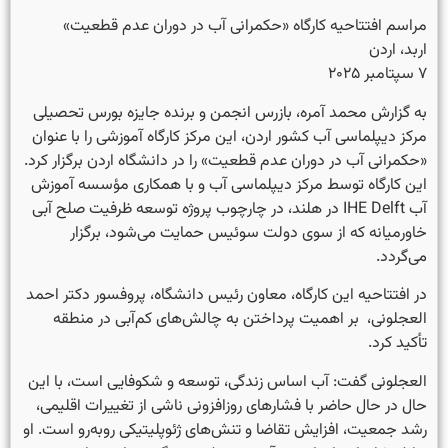
مراسم افتتاحیه کارگاه «حکمرانی آب در دوران عدم قطعیت»
اربد، اردن
۷ سپتامبر ۲۰۲۵
به گزارش محمد آمره، بازرس انجمن و برنده جایزه بورس تحصیلی
مرکز دیپلماسی آب کشور اردن، این مرکز کارگاه آموزشی را با عنوان
«حکمرانی آب در دوران عدم قطعیت» را در دانشگاه اردن برگزار کرد.
این کارگاه توسط مرکز دیپلماسی آب و با همکاری مؤسسه آموزش
آب IHE Delft در هلند، در چارچوب پروژه توسعه ظرفیت صلح آبی
خاورمیانه که از سوی دولت سوئیس حمایت می‌شود، برگزار
می‌گردد.
در افتتاحیه این کارگاه، معاون رئیس دانشگاه، پروفسور دکتر احمد
العجلونی، بر اهمیت پرداختن به چالش‌های کم‌آبی در منطقه
تأکید کرد.
العجلونی گفت: آب اساس زندگی، توسعه و شکوفایی است، با این
حال در حال حاضر با فشارهای روزافزونی ناشی از تغییرات اقلیمی،
رشد جمعیت، افزایش تقاضا و تنش‌های ژئوپلیتیکی روبه‌رو است. او