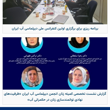
برنامه ریزی برای برگزاری اولین کنفرانس ملی دیپلماسی آب ایران
گزارش نشست تخصصی کمیته زنان انجمن دیپلماسی آب ایران «ظرفیت‌های
نهادی توانمندسازی زنان در حکمرانی آب»