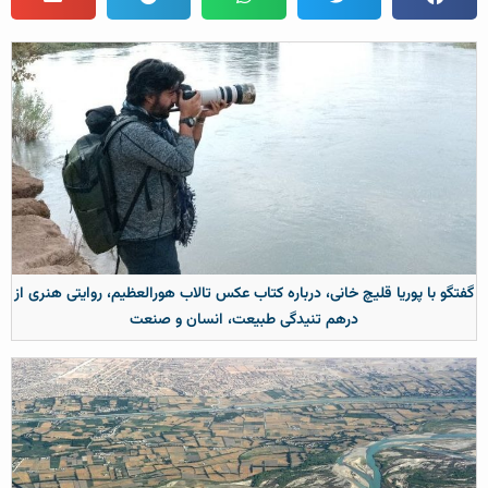
گفتگو با پوریا قلیچ خانی، درباره کتاب عکس تالاب هورالعظیم، روایتی هنری از
درهم تنیدگی طبیعت، انسان و صنعت