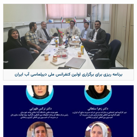
برنامه ریزی برای برگزاری اولین کنفرانس ملی دیپلماسی آب ایران