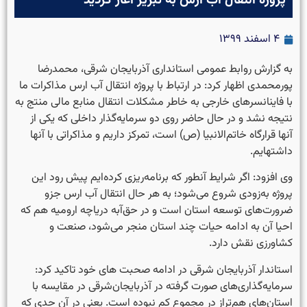
پروژه انتقال آب ارس به تبریز آغاز گردید
۴ اسفند ۱۳۹۹
به گزارش روابط عمومی استانداری آذربایجان شرقی، محمدرضا
پورمحمدی اظهار کرد: در ارتباط با پروژه انتقال آب ارس مذاکرات ما
با فاینانسرهای خارجی به خاطر مشکلات انتقال منابع مالی منتج به
نتیجه نشد و در حال حاضر روی دو سرمایه‌گذار داخلی که یکی از
آنها قرارگاه خاتم‌الانبیا (ص) است، تمرکز داریم و مذاکراتی با آنها
داشته‎ایم.
وی افزود: اگر شرایط آنطور که برنامه‌ریزی کرده‌ایم پیش رود این
پروژه به‌زودی شروع می‌شود؛ به هر حال انتقال آب ارس جزو
ضرورت‌های توسعه استان است و در حق‌آبه دریاچه ارومیه هم که
احیا آن به ادامه حیات چند استان منجر می‌شود، صنعت و
کشاورزی نقش دارد.
استاندار آذربایجان شرقی در ادامه صحبت های خود تاکید کرد:
سرمایه‌گذاری‌های صورت گرفته در آذربایجان‌شرقی در مقایسه با
استان‌های هم‌تراز در مجموع کم نبوده است. یعنی در آن حدی که