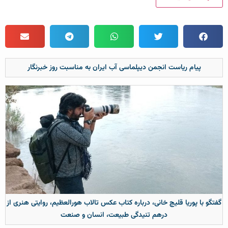
پیام ریاست انجمن دیپلماسی آب ایران به مناسبت روز خبرنگار
گفتگو با پوریا قلیچ خانی، درباره کتاب عکس تالاب هورالعظیم، روایتی هنری از
درهم تنیدگی طبیعت، انسان و صنعت