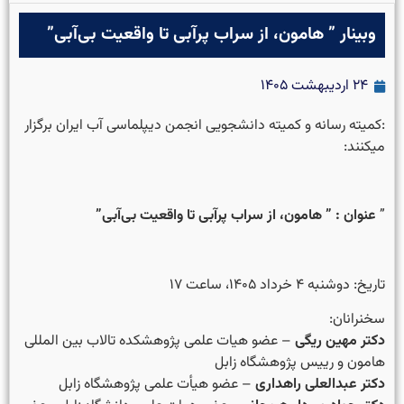
وبینار ” هامون، از سراب پرآبی تا واقعیت بی‌آبی”
۲۴ اردیبهشت ۱۴۰۵
:کمیته رسانه و کمیته دانشجویی انجمن دیپلماسی آب ایران برگزار
میکنند:
”
عنوان : ” هامون، از سراب پرآبی تا واقعیت بی‌آبی”
تاریخ: دوشنبه ۴ خرداد ۱۴۰۵، ساعت ۱۷
سخنرانان:
دکتر مهین ریگی
– عضو هیات علمی پژوهشکده تالاب بین المللی
هامون و رییس پژوهشگاه زابل
دکتر عبدالعلی راهداری
– عضو هیأت علمی پژوهشگاه زابل