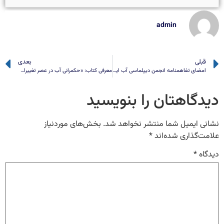
admin
قبلی
بعدی
امضای تفاهمنامه انجمن دیپلماسی آب ایران و دانشگاه زابل برای راه‌اندازی قطب علمی دیپلماسی آب در شرق کشور
معرفی کتاب: «حکمرانی آب در عصر تغییرات جهانی: راهبردهای امنیت، پایداری و ردپای زیرزمینی»
دیدگاهتان را بنویسید
نشانی ایمیل شما منتشر نخواهد شد.
بخش‌های موردنیاز
علامت‌گذاری شده‌اند
*
دیدگاه
*