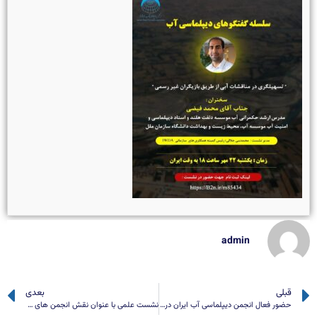
admin
قبلی
بعدی
حضور فعال انجمن دیپلماسی آب ایران در کنفرانس احیای تالاب بین المللی هامون
نشست علمی با عنوان نقش انجمن های علمی در تقویت دیپلماسی محیط زیست کشور برگزار می شود