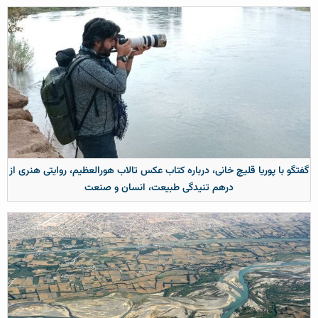
گفتگو با پوریا قلیچ خانی، درباره کتاب عکس تالاب هورالعظیم، روایتی هنری از
درهم تنیدگی طبیعت، انسان و صنعت