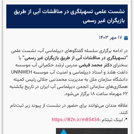
نشست علمی تسهیلگری در مناقشات آبی از طریق
بازیگران غیر رسمی
۱۷ مهر ۱۴۰۳
در ادامه برگزاری سلسله گفتگوهای دیپلماسی آب، نشست علمی
“
تسهیلگری در مناقشات آبی از طریق بازیگران غیر رسمی”
با
سخنرای
دکتر محمد فیضی
مدرس ارشد حکمرانی آب موسسه
دلفت هلند و استاد دیپلماسی و امنیت آب موسسه UNINWEH
دانشگاه سازمان ملل به مدیریت
محمدنبی جلالی
رئیس کمیته
همکاری‌های سازمانی انجمن دیپلماسی آب ایران در تاریخ
یکشنبه
۲۲ مهرماه ساعت ۱۸ برگزار می‌شود.
علاقه مندان می‌توانند برای حضور در نشست از پیوند زیر ثبت‌نام
کنند.
📍لینک ثبتنام :
https://B2n.ir/m85434