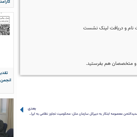
کارآمد
نام و دریافت لینک نشست
ن و متخصصان هم بفرستید.
تقدیر
انجمن 
بعدی
نامه شدیداللحن معصومه ابتکار به دبیرکل سازمان ملل: محکومیت تجاوز نظامی به ایران و پیامدهای زیست محیطی و انسانی