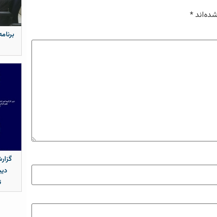
شده‌اند
*
برنامه
گزار
دیپ
ت