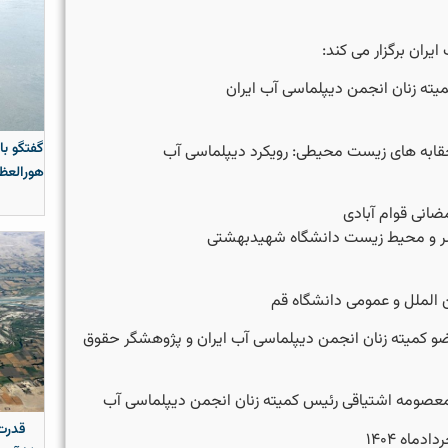
یران برگزار می کند:
 زنان انجمن‌ دیپلماسی آب ایران
گفتگو با
قابه های زیست محیطی: رویکرد دیپلماسی آب
هورالعظی
انی قوام آبادی
شر و محیط زیست دانشگاه شهیدبهشتی
 الملل و عمومی دانشگاه قم
ضو کمیته زنان انجمن دیپلماسی آب ایران و پژوهشگر حقوق
عصومه اشتیاقی رئیس کمیته زنان انجمن دیپلماسی آب
قدرت 