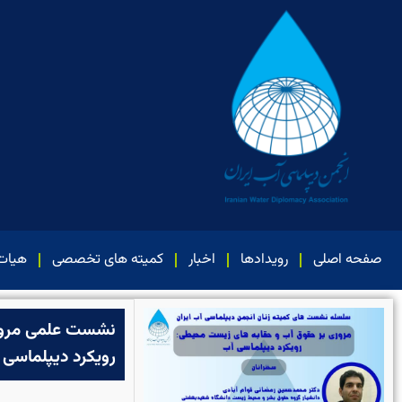
صفحه اصلی
رویدادها
اخبار
کمیته های تخصصی
هیات
نشست علمی مرور
رویکرد دیپلماسی 