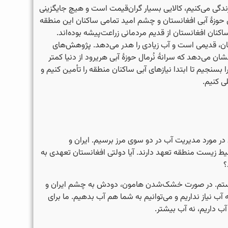
زندگی می‌کنیم، کالایی بسیار گران‌قیمت است و هیچ جایگزینی
ن حوزۀ آبی افغانستان و چشم امید تمامی ساکنان این منطقه
کنان افغانستان از قدیم مردمانی زراعت‌پیشه بوده‌اند.
تان، قدیمی است و آب زیادی را هدر می‌دهد. پژوهش‌های
شان می‌دهد که سرانۀ نُرمال حوزۀ آبی هریرود از دنیا کمتر
ا بسنجیم تا ابتدا نیازهای آبی ساکنان منطقه را تأمین کنیم و
 در مورد مدیریت آب در دو سوی مرز برسیم. ایران و
ط زیست منطقه تعهد دارند. آیا دولتی افغانستان تعهدی به
؟
تم. در صورت خشک‌شدن هامون، دودش به چشم ایران و
ه آب نیاز نداریم و می‌توانیم به شما هم آب بدهیم. ما برای
ب داریم، نه آب بیشتر.