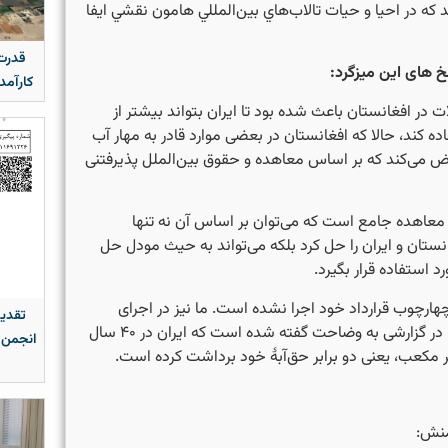
كه در احيا و حيات تالاب‌هاي بين‌المللي هامون نقشي ايفا
قدرت 
 های این میزگرد:
کارآمد
در افغانستان باعث شده بود تا ایران بتواند بیشتر از
اده کند، حالا که افغانستان در بعضی موارد قادر به مهار آب
ض می‌کند که بر اساس معاهده و حقوق بین‌الملل پذیرفتنی
معاهده جامع است که می‌توان بر اساس آن نه تنها
نستان و ایران را حل کرد بلکه می‌تواند به حیث مودل حل
د استفاده قرار بگیرد.
هارچوب قرارداد خود اجرا نشده است. ما نیز در اجرای
تقدیر
معاهده اعتراض داریم. در گزارشی به وضاحت گفته شده است که ایران در ۴۰ سال
انجمن 
منش: