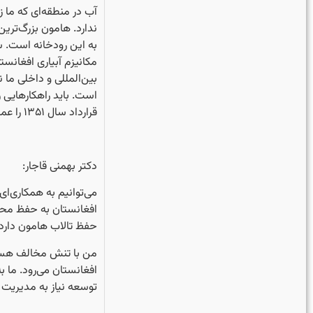
آب در منطقه‌ای که ما 
ندارد. هامون بزرگ‌تری
به این رودخانه است. سا
مکانیزم آبیاری افغانس
بین‌المللی و داخلی ما ن
است. باید راهکارهایی ر
قرارداد سال ۱۳۵۱ را عملی کنیم.
‏دکتر بهمنی قاجار:
می‌توانیم به همکاری‌ای
افغانستان به حفظ محی
حفظ تالاب هامون دارد
من با تنش مخالف هس
افغانستان می‌رود. ما ب
توسعه نیاز به مدیریت آ