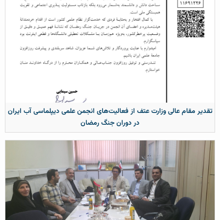
قدیر مقام عالی وزارت عتف از فعالیت‌های انجمن علمی دیپلماسی آب ایران
در دوران جنگ رمضان