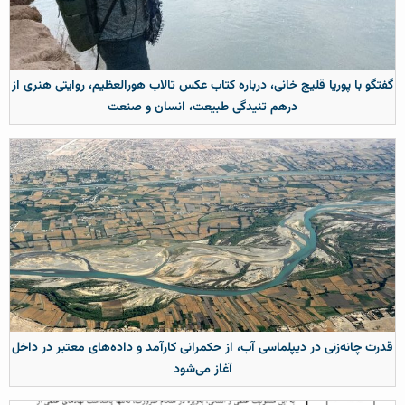
تگو با پوریا قلیچ خانی، درباره کتاب عکس تالاب هورالعظیم، روایتی هنری از
درهم تنیدگی طبیعت، انسان و صنعت
رت چانه‌زنی در دیپلماسی آب، از حکمرانی کارآمد و داده‌های معتبر در داخل
آغاز می‌شود