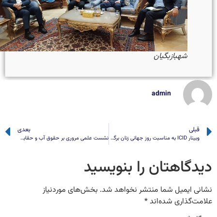
شهبازبگیان
admin
قبلی
بعدی
وبینار ICID به مناسبت روز جهانی زنان برگزار می‌شود
نشست علمی مروری بر حقوق آب و حقابه های زیست محیطی: رویکرد دیپلماسی آب
یدگاهتان را بنویسید
انی ایمیل شما منتشر نخواهد شد.
بخش‌های موردنیاز
امت‌گذاری شده‌اند
*