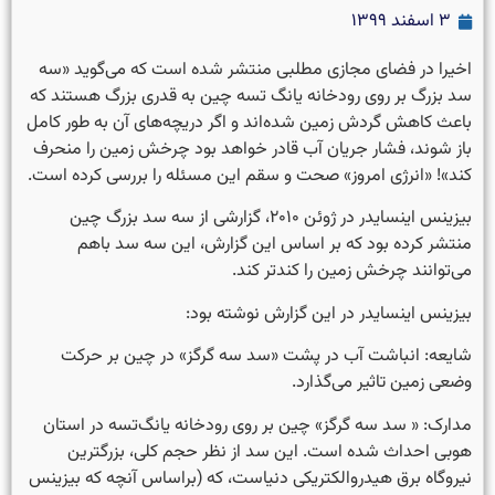
۳ اسفند ۱۳۹۹
اخیرا در فضای مجازی مطلبی منتشر شده است که می‌گوید «سه
سد بزرگ بر روی رودخانه یانگ تسه چین به قدری بزرگ هستند که
باعث کاهش گردش زمین شده‌اند و اگر دریچه‌های آن به طور کامل
باز شوند، فشار جریان آب قادر خواهد بود چرخش زمین را منحرف
کند»! «انرژی امروز» صحت و سقم این مسئله را بررسی کرده است.
بیزینس اینسایدر در ژوئن ۲۰۱۰، گزارشی از سه سد بزرگ چین
منتشر کرده بود که بر اساس این گزارش، این سه سد باهم
می‌توانند چرخش زمین را کندتر کند.
بیزینس اینسایدر در این گزارش نوشته بود:
شایعه: انباشت آب در پشت «سد سه گرگز» در چین بر حرکت
وضعی زمین تاثیر می‌گذارد.
مدارک: « سد سه گرگز» چین بر روی رودخانه یانگ‌تسه در استان
هوبی احداث شده است. این سد‌ از نظر حجم کلی، بزرگترین
نیروگاه برق هیدروالکتریکی دنیاست، که (براساس آنچه که بیزینس