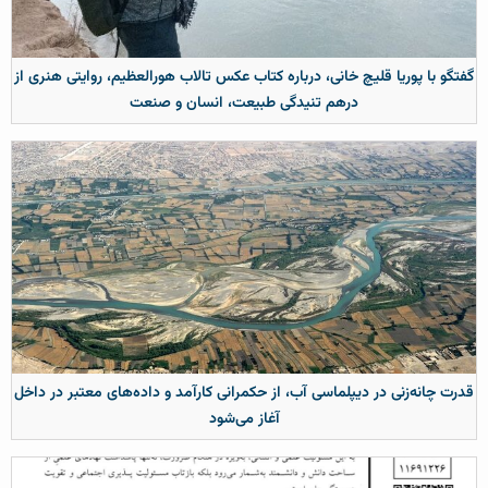
گفتگو با پوریا قلیچ خانی، درباره کتاب عکس تالاب هورالعظیم، روایتی هنری از
درهم تنیدگی طبیعت، انسان و صنعت
قدرت چانه‌زنی در دیپلماسی آب، از حکمرانی کارآمد و داده‌های معتبر در داخل
آغاز می‌شود