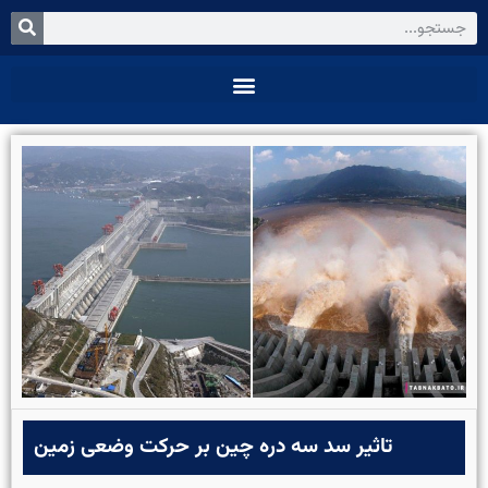
تاثیر سد سه دره چین بر حرکت وضعی زمین