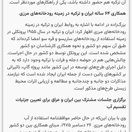
آن ترکیه هم حضور داشته باشد، یکی از راهکارهای موردنظر است.
همکاری ۶۴ ساله ایران و ترکیه در زمینه رودخانه‌های مرزی
بزرگ‌زاده در ادامه با اشاره به روابط ایران و ترکیه در زمینه
رودخانه‌های مرزی اظهار کرد: ایران و ترکیه در سال ۱۹۵۵ پروتکلی در
زمینه استفاده از رودخانه‌های ساریسو و قره سو امضا کرده‌اند که
طبق آن سهم دو کشور و نحوه همکاری کارشناسان دو کشور
مشخص شده است. این پروتکل توسط دو کشور در حال اجراست.
چالش‌هایی هم در حوضه دجله و فرات با ترکیه وجود دارد که به
دلیل اجرای طرح­‌های توسعه در این کشور مانند پروژه گاپ، تاثیراتی
بر کشورهای پائین­ دست از جمله ایران ایجاد شده است که نیازمند
مذاکرات دو جانبه و چندجانبه و مطالعه و ارزیابی اثرات محیط
زیستی طرح­‌های مذکور است.
برگزاری جلسات مشترک بین ایران و عراق برای تعیین جزئیات
تقسیم آب
وی با بیان این‌که در حال حاضر موافقتنامه استفاده از آب
رودخانه‌های مرزی ۲۶ دسامبر ۱۹۷۵، مبنای همکاری بین دو کشور