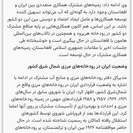
وی ادامه داد: زمینه‌های مشترک همکاری متعددی بین ایران و
افغانستان وجود دارد به گونه­‌ای که آب می‌تواند تسهیل کننده
توسعه همکاری‌ها و عامل ایجاد اعتماد و دوستی بین این دو کشور
باشد. بر این اساس، هم اکنون همکاری­‌هایی بر پایه منافع مشترک
دو کشور در رودخانه هریرود و همچنین در تالاب‌های بین­‌المللی
هامون با افغانستان در حال پیگیری است و خوشبختانه طی
جلسات اخیر با مقامات جمهوری اسلامی افغانستان، زمینه‌های
همکاری مشترک در حال توسعه است.
وضعیت ایران در رودخانه‌های مرزی شمال شرق کشور
مدیرکل دفتر رودخانه‌های مرزی و منابع آب مشترک در ادامه با
اشاره به وضعیت قراردادی ایران در رودخانه‌های مرزی واقع در
شمال‌شرق کشور، اظهار کرد: ایران با شوروی سابق در سال­‌های
۱۹۲۱، ۱۹۲۶، ۱۹۵۷ و ۱۹۵۸ قراردادهای مهمی در زمینه رودخانه‌های
مرزی و احداث و بهره­‌برداری از تأسیسات مشترک بر روی آنها امضا
کرد. این قراردادها بعد از فروپاشی شوروی توسط کشورهای
استقلال یافته کماکان به رسمیت شناخته شده است. در حال
حاضر موافقتنامه ۱۹۲۶ بین ایران و ترکمنستان، بر رودخانه­‌های