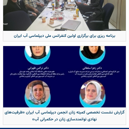
برنامه ریزی برای برگزاری اولین کنفرانس ملی دیپلماسی آب ایران
گزارش نشست تخصصی کمیته زنان انجمن دیپلماسی آب ایران «ظرفیت‌های
نهادی توانمندسازی زنان در حکمرانی آب»