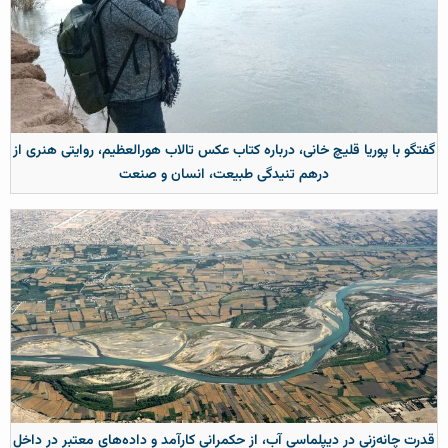
گفتگو با پوریا قلیچ خانی، درباره کتاب عکس تالاب هورالعظیم، روایتی هنری از
درهم تنیدگی طبیعت، انسان و صنعت
قدرت چانه‌زنی در دیپلماسی آب، از حکمرانی کارآمد و داده‌های معتبر در داخل