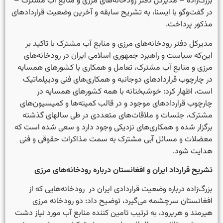
بزرگ‌زاده – مدیرکل دفتر رودخانه‌های مرزی و منابع آب مشترک –
در گفت‌وگو با ایسنا، به تشریح سابقه و آخرین وضعیت قراردادهای
مذکور پرداخت.
مدیرکل دفتر رودخانه‌های مرزی و منابع آب مشترک با تاکید بر
این‌که سیاست و راهبرد جمهوری اسلامی ایران در رودخانه‌های
مرزی و منابع آب مشترک، تعامل و همکاری با کشورهای همسایه
در چارچوب قراردادهای دوجانبه و همکاری‌های فنی ودیپلماتیک
است، اظهار کرد: خوشبختانه با همه کشورهای همسایه در
چارچوب قراردادهای موجود و در قالب کمیته‌ها و کمیسیون‌های
مشترک، جلسات و ملاقات‌های متعددی در طی سال­های گذشته
برگزار شده و همکاری‌های نزدیکی وجود دارد و سعی شده است که
معضلات و مسائل آبی مشترک به سمت مذاکرات حقوقی و فنی
هدایت شود.
تشریح قرارداد ایران و افغانستان درباره رودخانه‌های مرزی
بزرگ‌زاده درباره وضعیت قراردادی ایران در رودخانه‌هایی که از
افغانستان سرچشمه می‌گیرد، توضیح داد: دو رودخانه مرزی
هیرمند و هریرود، به ترتیب تامین کننده منابع آب مورد نیاز دشت