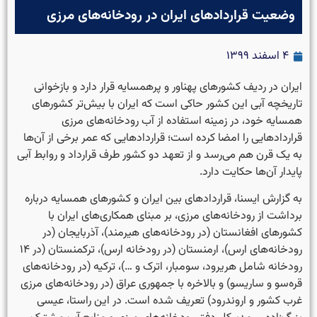
وضعیت قراردادهای ایران در رودخانه‌های مرزی
۴ اسفند ۱۳۹۹
ایران در ردیف کشورهای پهناور و پرهمسایه قرار دارد و بازخوانی
تاریخچه آبی این کشور حاکی است که ایران با بیش‌تر کشورهای
همسایه خود، در زمینه استفاده از آب رودخانه‌های مرزی
قراردادهایی را امضا کرده است؛ قراردادهایی که عمر برخی از آن‌ها
به یک قرن هم می‌رسد و از تعهد دو کشور طرف قرارداد و روابط آبی
پایدار آن‌ها حکایت دارد.
به گزارش ایسنا، قراردادهای بین ایران و کشورهای همسایه درباره
برداشت از رودخانه‌های مرزی، بر مبنای همکاری‌های ایران با
کشورهای افغانستان (در رودخانه­‌های هیرمند)، آذربایجان (در
رودخانه­‌های ارس)، ارمنستان (در رودخانه ارس)، ترکمنستان (در ۱۴
رودخانه شامل هریرود، سومبار، اترک و …)، ترکیه (در رودخانه‌های
قره‌سو و ساریسو) و بالاخره با جمهوری عراق (در رودخانه‌های مرزی
غرب کشور و اروندرود) تعریف شده است. در این راستا، عیسی