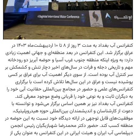
کنفرانس آب بغداد به مدت ۳ روز از ۸ تا ۱۰ اردیبهشت‌ماه ۱۴۰۳ در
عراق برگزار شد. این کنفرانس در بعد منطقه‌ای و جهانی اهمیت زیادی
دارد؛ به ویژه اینکه منطقه جنوب غرب آسیا و حوضه آبریز دو رودخانه
مهم و تاریخی دجله و فرات در سال‌های اخیر دچار تنش و کشمکش بر
سر کنترل آب بوده است. از سوی دیگر اهمیت آب برای عراق بر کسی
پوشیده نیست و عراق در این سال‌ها تلاش کرده است با برگزاری
کنفرانس‌های علمی و حضور در مجامع بین‌المللی حقانیت آبی خود را
به دیگران ثابت و به نوعی خود را قربانی وضع موجود معرفی کند.
کنفرانس آب بغداد نیز بر همین اساس برگزار می‌شود و توانسته با
دعوت از کارشناسان و اندیشمندان بین‌المللی حوزه هیدروپلیتیک،
موفقیت‌های قابل توجهی در ارائه دیدگاه خود نسبت به این حوضه در
منطقه کسب کند. حضور دکتر محمدرضا شهبازبگیان رئیس انجمن
دیپلماسی آب ایران و هیئت ایرانی در این کنفرانس به عنوان یکی از