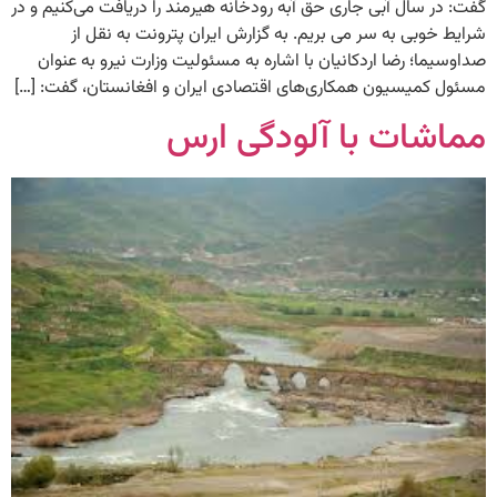
گفت: در سال آبی جاری حق آبه رودخانه هیرمند را دریافت می‌کنیم و در
شرایط خوبی به سر می بریم. به گزارش ایران پترونت به نقل از
صداوسیما؛ رضا اردکانیان با اشاره به مسئولیت وزارت نیرو به عنوان
مسئول کمیسیون همکاری‌های اقتصادی ایران و افغانستان، گفت: […]
مماشات با آلودگی ارس