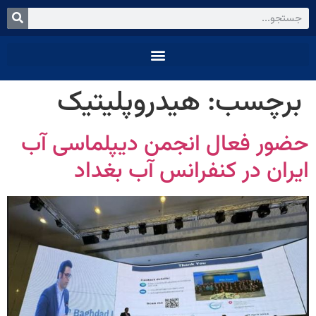
برچسب:
هیدروپلیتیک
حضور فعال انجمن دیپلماسی آب
ایران در کنفرانس آب بغداد