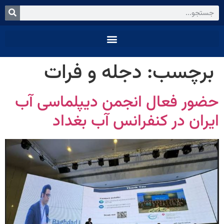
برچسب:
دجله و فرات
حضور فعال انجمن دیپلماسی آب
ایران در کنفرانس آب بغداد