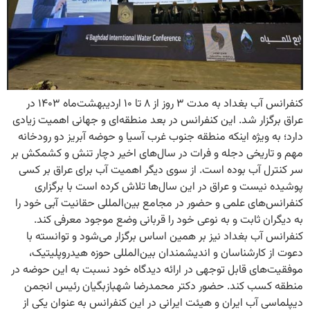
کنفرانس آب بغداد به مدت ۳ روز از ۸ تا ۱۰ اردیبهشت‌ماه ۱۴۰۳ در
عراق برگزار شد. این کنفرانس در بعد منطقه‌ای و جهانی اهمیت زیادی
دارد؛ به ویژه اینکه منطقه جنوب غرب آسیا و حوضه آبریز دو رودخانه
مهم و تاریخی دجله و فرات در سال‌های اخیر دچار تنش و کشمکش بر
سر کنترل آب بوده است. از سوی دیگر اهمیت آب برای عراق بر کسی
پوشیده نیست و عراق در این سال‌ها تلاش کرده است با برگزاری
کنفرانس‌های علمی و حضور در مجامع بین‌المللی حقانیت آبی خود را
به دیگران ثابت و به نوعی خود را قربانی وضع موجود معرفی کند.
کنفرانس آب بغداد نیز بر همین اساس برگزار می‌شود و توانسته با
دعوت از کارشناسان و اندیشمندان بین‌المللی حوزه هیدروپلیتیک،
موفقیت‌های قابل توجهی در ارائه دیدگاه خود نسبت به این حوضه در
منطقه کسب کند. حضور دکتر محمدرضا شهبازبگیان رئیس انجمن
دیپلماسی آب ایران و هیئت ایرانی در این کنفرانس به عنوان یکی از