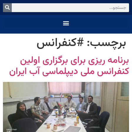
برچسب:
#کنفرانس
برنامه ریزی برای برگزاری اولین
کنفرانس ملی دیپلماسی آب ایران