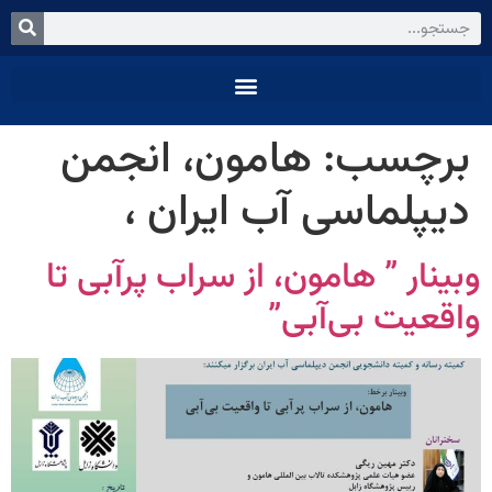
برچسب:
هامون، انجمن
دیپلماسی آب ایران ،
وبینار ” هامون، از سراب پرآبی تا
واقعیت بی‌آبی”