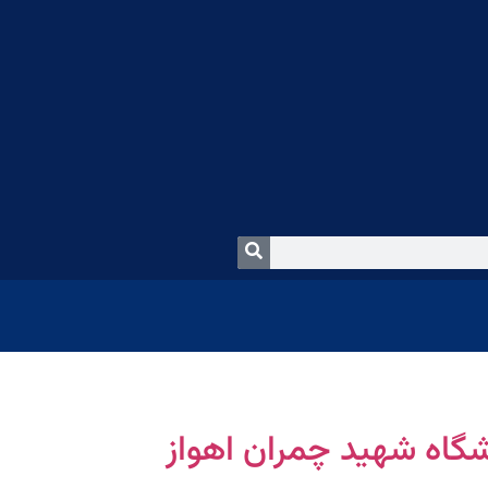
شگاه شهید چمران اهواز