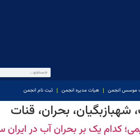
 موسس انجمن
هیات مدیره انجمن
ثبت نام انجمن
 شهبازبگیان، بحران، قنات
می؛ کدام یک بر بحران آب در ایران 