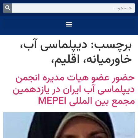
برچسب:
دیپلماسی آب،
خاورمیانه، اقلیم،
حضور عضو هیات مدیره انجمن
دیپلماسی آب ایران در یازدهمین
مجمع بین المللی MEPEI