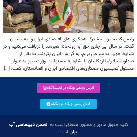
رئیس کمیسیون مشترک همکاری های اقتصادی ایران و افغانستان
گفت: در سال آبی جاری حق آبه رودخانه هیرمند را دریافت می‌کنیم و در
شرایط خوبی به سر می بریم. به گزارش ایران پترونت به نقل از
صداوسیما؛ رضا اردکانیان با اشاره به مسئولیت وزارت نیرو به عنوان
مسئول کمیسیون همکاری‌های اقتصادی ایران و افغانستان، گفت: […]
آدرس رسمی وبگاه در اینستاگرام
کانال رسمی وبگاه در تلگرام
کلیه حقوق مادی و معنوی متعلق است به
انجمن دیپلماسی آب
ایران
است