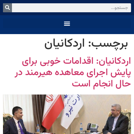
برچسب:
اردکانیان
اردکانیان: اقدامات خوبی برای
پایش اجرای معاهده هیرمند در
حال انجام است