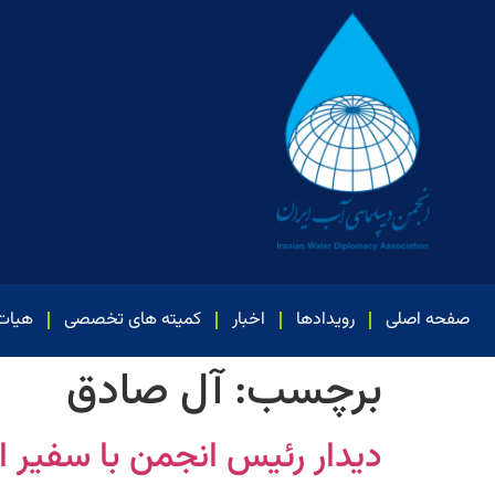
صفحه اصلی
رویدادها
اخبار
کمیته های تخصصی
هیات
برچسب:
آل صادق
دیدار رئیس انجمن با سفیر ای