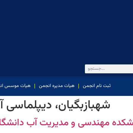
ثبت نام انجمن
هیات مدیره انجمن
هیات موسس ان
شهبازبگیان، دیپلماسی 
کده مهندسی و مدیریت آب دانشگ