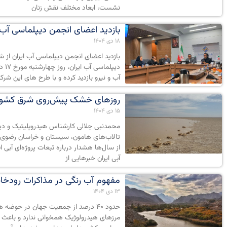
نشست، ابعاد مختلف نقش زنان
بازدید اعضای انجمن دیپلماسی آب ا
۱۸ دی ۱۴۰۴
بازدید اعضای انجمن دیپلماسی آب ایران از 
دیپ
آب و نیرو بازدید کرده و با طرح های این شرک
روزهای خشک پیش‌‏روی شرق کشور
۱۵ دی ۱۴۰۴
محمدنبی جلالی کارشناس هیدروپلیتیک و دیپ
تالاب‌های هامون، سیستان و خراسان رضوی ب
از سال‌‏ها هشدار درباره تبعات پروژ‏ه‌ای آب
آبی ایران خبرهایی از
مفهوم آب رنگی در مذاکرات رودخان
۱۳ دی ۱۴۰۴
حدود ۴۰ درصد از جمعیت جهان در حوضه
مرزهای هیدرولوژیک همخوانی ندارد و باعث 