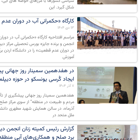
سیاسی کشورها با مرزهای حوضه های آبی، 
شکل گیرد. این
کارگاه «حکمرانی آب در دوران عدم
۱۳ دی ۱۴۰۴
انجمن و برنده جایزه بورس تحصیلی مرکز دیپل
در دوران عدم قطعیت» را در دانشگاه اردن بر
آموزش
در هفدهمین سمینار روز جهانی پی
ایجاد کُرسی یونسکو در حوزه دیپ
۷ آذر ۱۴۰۴
هفدهمین سمینار روز جهانی پیشگیری از تأثی
مردم و طبیعت در منطقه” از سوی مرکز صلح 
آذرماه، در سالن همایش شهید مطهری دانشگا
ملل متحد در
گزارش رئیس کمیته زنان انجمن دیپ
برد صلح و همکاری‌های آبی منطقه