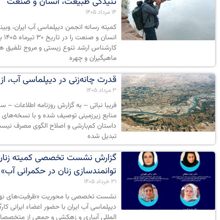
تنیدگی طبیعت، انسان و صنعت
۱۴ مرداد ۱۴۰۵
کمیته رسانه انجمن دیپلماسی آب ایران، وبی
انس
کارشناس ارشد تنوع زیستی و مروج تلفیق هن
ماهیگیران و چهره
قدرت چانه‌زنی در دیپلماسی آب، از 
۳ مرداد ۱۴۰۵
فریبا نباتی – به گزارش روزنامه اطلاعات –
منابع زیرزمینی توصیف شده و با نسخه‌های 
داستان کم‌بارشی و اصلاح الگوی مصرف نیست،
تبدیل شده
گزارش نشست تخصصی کمیته زنان ا
توانمندسازی زنان در حکمرانی آب»
۳۱ خرداد ۱۴۰۵
نشست تخصصی با محوریت «ظرفیت‌های نهادی 
دیپلماسی آب ایران با حضور اعضاء ایرانی کار