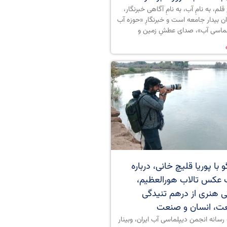
 قلم، به نامِ آب، به نامِ آگاهی خبرنگار،
ان بیدار جامعه است و خبرنگارِ «حوزه آب
لماسی آب»، صدای عطشِ زمین و
 با پوریا قلیچ خانی، درباره
 عکس تالاب هورالعظیم،
تی هنری از درهم تنیدگی
ت، انسان و صنعت
رسانه انجمن دیپلماسی آب ایران، وبینار