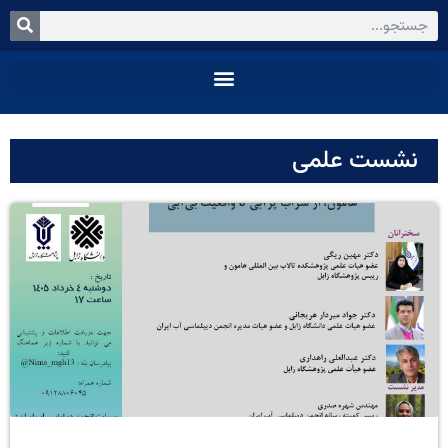
نشست علمی