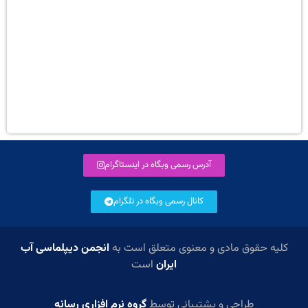
آدرس رسمی وبگاه در اینستاگرام
کانال رسمی وبگاه در تلگرام
کلیه حقوق مادی و معنوی متعلق است به
انجمن دیپلماسی آب
ایران
است
طراحی و پشتیبانی توسط
گروه نرم افزاری رسانه